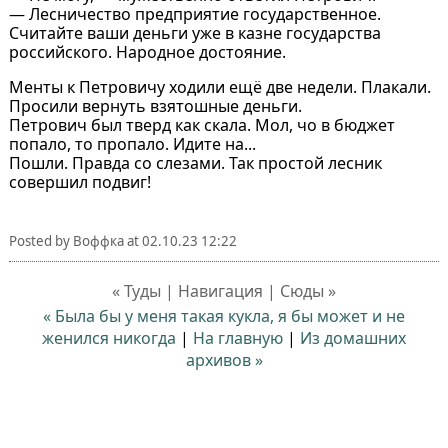
— Лесничество предприятие государственное.
Считайте ваши деньги уже в казне государства
российского. Народное достояние.
Менты к Петровичу ходили ещё две недели. Плакали.
Просили вернуть взятошные деньги.
Петрович был тверд как скала. Мол, чо в бюджет
попало, то пропало. Идите на...
Пошли. Правда со слезами. Так простой лесник
совершил подвиг!
Posted by
Воффка
at
02.10.23 12:22
« Туды | Навигация | Сюды »
« Была бы у меня такая кукла, я бы может и не
женился никогда
|
На главную
|
Из домашних
архивов »