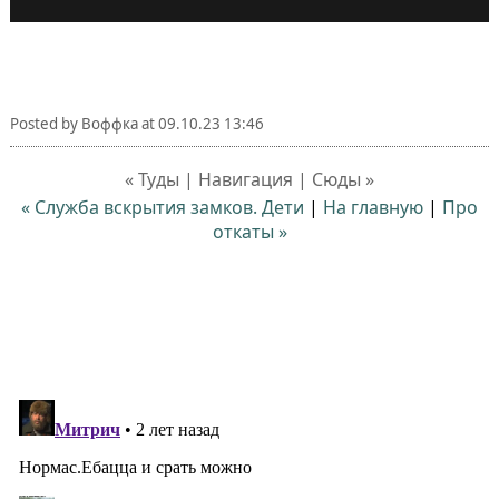
Posted by
Воффка
at
09.10.23 13:46
« Туды | Навигация | Сюды »
« Служба вскрытия замков. Дети⁠⁠
|
На главную
|
Про
откаты »