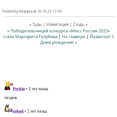
Posted by
Воффка
at
10.10.23 11:45
« Туды | Навигация | Сюды »
« Победительницей конкурса «Мисс Россия-2023»
стала Маргарита Голубева
|
На главную
|
Йазвочко! C
Днем рождения! »