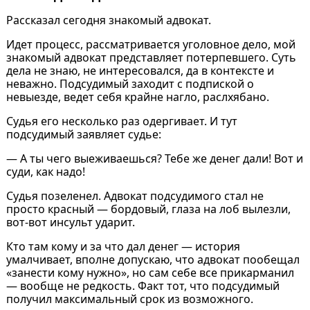
Рассказал сегодня знакомый адвокат.
Идет процесс, рассматривается уголовное дело, мой
знакомый адвокат представляет потерпевшего. Суть
дела не знаю, не интересовался, да в контексте и
неважно. Подсудимый заходит с подпиской о
невыезде, ведет себя крайне нагло, раслхябано.
Судья его несколько раз одергивает. И тут
подсудимый заявляет судье:
— А ты чего выеживаешься? Тебе же денег дали! Вот и
суди, как надо!
Судья позеленел. Адвокат подсудимого стал не
просто красный — бордовый, глаза на лоб вылезли,
вот-вот инсульт ударит.
Кто там кому и за что дал денег — история
умалчивает, вполне допускаю, что адвокат пообещал
«занести кому нужно», но сам себе все прикарманил
— вообще не редкость. Факт тот, что подсудимый
получил максимальный срок из возможного.