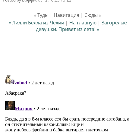
« Туды | Навигация | Сюды »
« Лилли Белла из Чехии
|
На главную
|
Загорелые
девушки. Привет из лета! »