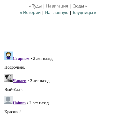
« Туды | Навигация | Сюды »
« Истории
|
На главную
|
Блудницы »