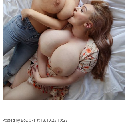
Posted by
Воффка
at
13.10.23 10:28