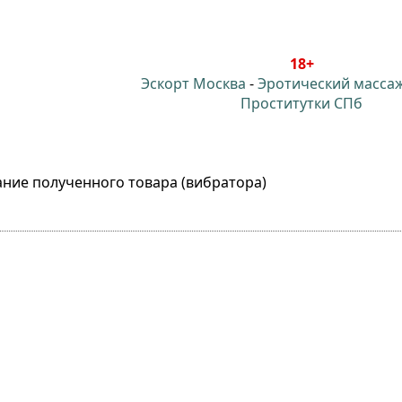
18+
Эскорт Москва
-
Эротический масса
Проститутки СПб
ание полученного товара (вибратора)