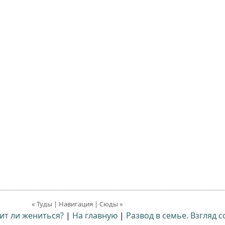
« Туды | Навигация | Сюды »
ит ли жениться?
|
На главную
|
Развод в семье. Взгляд с