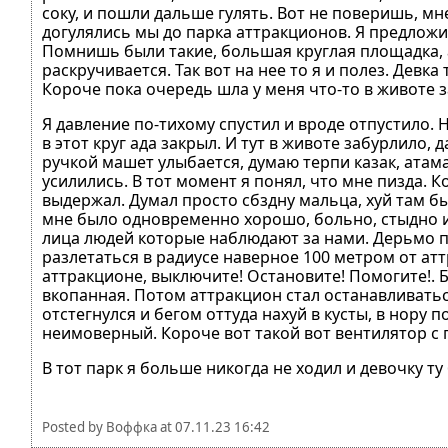
соку, и пошли дальше гулять. Вот не поверишь, мн
догулялись мы до парка аттракционов. Я предлож
Помнишь были такие, большая круглая площадка, а
раскручивается. Так вот на нее то я и полез. Девка 
Короче пока очередь шла у меня что-то в животе 
Я давление по-тихому спустил и вроде отпустило. 
в этот круг ада закрыл. И тут в животе забурлило, 
ручкой машет улыбается, думаю терпи казак, атам
усилились. В тот момент я понял, что мне пизда. К
выдержал. Думал просто сбздну мальца, хуй там 
мне было одновременно хорошо, больно, стыдно и
лица людей которые наблюдают за нами. Дерьмо 
разлетаться в радиусе наверное 100 метром от ат
аттракционе, выключите! Остановите! Помогите!. Б
вкопанная. Потом аттракцион стал останавливаться
отстегнулся и бегом оттуда нахуй в кусты, в нору
неимоверный. Короче вот такой вот вентилятор с 
В тот парк я больше никогда не ходил и девочку ту
Posted by
Воффка
at
07.11.23 16:42