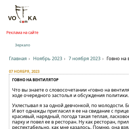
Реклама на сайте
Зеркало
Главная
Ноябрь 2023
7 ноября 2023
Говно на
07 НОЯБРЯ, 2023
ГОВНО НА ВЕНТИЛЯТОР
Что вы знаете о словосочетании «говно на вентиля
ходе очередного застолья и обсуждения политики. 
Ухлестывал я за одной девчонкой, по молодости. Б
И вот однажды пригласил я ее на свидание с прице
красивый, нарядный, погода такая теплая, ласково
парку и повел ее в ресторан. Ну как ресторан, пр
респектабельно, как мне казалось. Помню, она взя