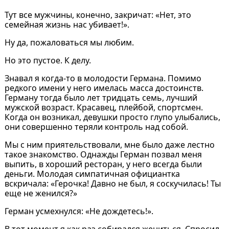
Тут все мужчины, конечно, закричат: «Нет, это
семейная жизнь нас убивает!».
Ну да, пожаловаться мы любим.
Но это пустое. К делу.
Знавал я когда-то в молодости Германа. Помимо
редкого имени у него имелась масса достоинств.
Герману тогда было лет тридцать семь, лучший
мужской возраст. Красавец, плейбой, спортсмен.
Когда он возникал, девушки просто глупо улыбались,
они совершенно теряли контроль над собой.
Мы с ним приятельствовали, мне было даже лестно
такое знакомство. Однажды Герман позвал меня
выпить, в хороший ресторан, у него всегда были
деньги. Молодая симпатичная официантка
вскричала: «Герочка! Давно не был, я соскучилась! Ты
еще не женился?»
Герман усмехнулся: «Не дождетесь!».
В тот момент я как раз собирался жениться. Спросил