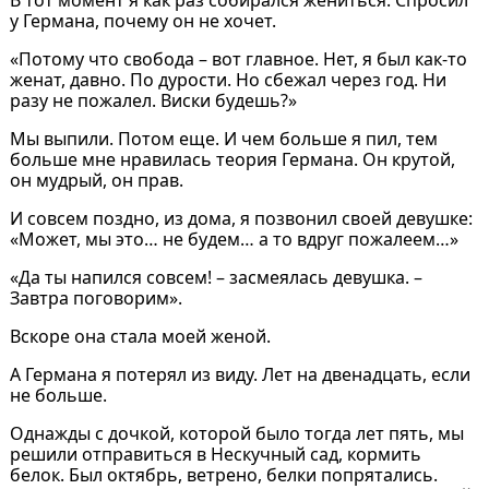
у Германа, почему он не хочет.
«Потому что свобода – вот главное. Нет, я был как-то
женат, давно. По дурости. Но сбежал через год. Ни
разу не пожалел. Виски будешь?»
Мы выпили. Потом еще. И чем больше я пил, тем
больше мне нравилась теория Германа. Он крутой,
он мудрый, он прав.
И совсем поздно, из дома, я позвонил своей девушке:
«Может, мы это… не будем… а то вдруг пожалеем…»
«Да ты напился совсем! – засмеялась девушка. –
Завтра поговорим».
Вскоре она стала моей женой.
А Германа я потерял из виду. Лет на двенадцать, если
не больше.
Однажды с дочкой, которой было тогда лет пять, мы
решили отправиться в Нескучный сад, кормить
белок. Был октябрь, ветрено, белки попрятались.