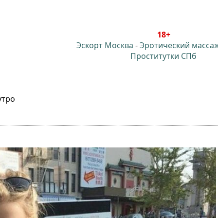
18+
Эскорт Москва
-
Эротический масса
Проститутки СПб
утро