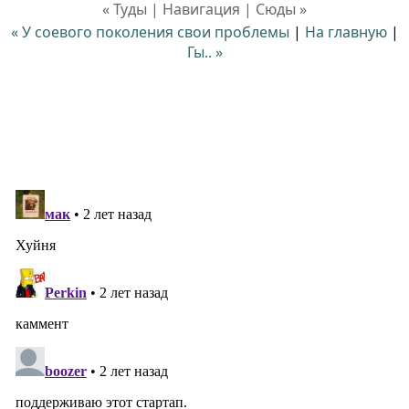
« Туды | Навигация | Сюды »
« У соевого поколения свои проблемы
|
На главную
|
Гы.. »