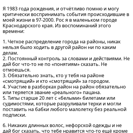
Я 1983 года рождения, и отчётливо помню и могу
критически воспринимать события происходившие в
моей жизни в 97-2000. Рос я в маленьком городе
Краснодарского края. Из воспоминаний этого
времени:
1. Четкое распределение города на районы, никак
нельзя было ходить в другой район ни по каким
делам.
2. Постоянный контроль за словами и действиями. Не
дай бог что-то не по «понятиям» сказать. Не
отмоешься.
3. Обязательно знать, кто у тебя на районе
«смотрящий» и кто «смотрящий» за городом.
4. Участие в разборках район на район обязательно
или теряется звание «реального» пацана.
5. Типы старше 20 лет с «белыми» билетами или
судимостями, которые разруливали терки и могли
поставить на бабки любого малолетку без реальной
подписки.
6. Никаких длинных волос, нефорской одежды и не
дай бог сказать, что тебе нравится что-то ещё кроме