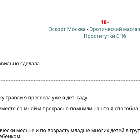
18+
Эскорт Москва
-
Эротический масса
Проститутки СПб
авильно сделала
 травли я пресекла уже в дет. саду.
месте со мной и прекрасно помнили на что я способна 
ически мельче и по возрасту младше многих детей в груп
ебёнком.