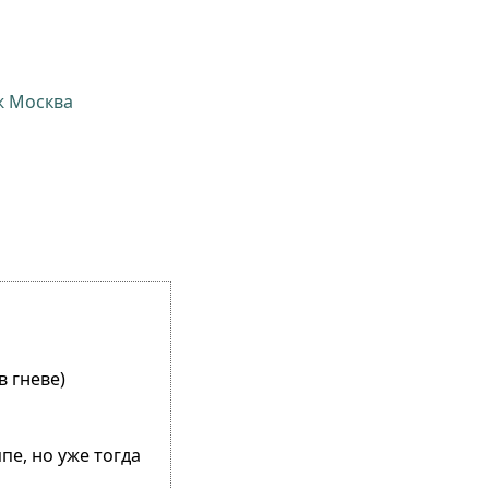
ж Москва
в гневе)
пе, но уже тогда