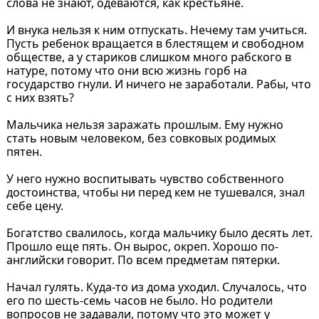
слова не знают, одеваются, как крестьяне.
И внука нельзя к ним отпускать. Нечему там учиться.
Пусть ребенок вращается в блестящем и свободном
обществе, а у стариков слишком много рабского в
натуре, потому что они всю жизнь горб на
государство гнули. И ничего не заработали. Рабы, что
с них взять?
Мальчика нельзя заражать прошлым. Ему нужно
стать новым человеком, без совковых родимых
пятен.
У него нужно воспитывать чувство собственного
достоинства, чтобы ни перед кем не тушевался, знал
себе цену.
Богатство свалилось, когда мальчику было десять лет.
Прошло еще пять. Он вырос, окреп. Хорошо по-
английски говорит. По всем предметам пятерки.
Начал гулять. Куда-то из дома уходил. Случалось, что
его по шесть-семь часов не было. Но родители
вопросов не задавали, потому что это может у