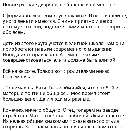
Новые русские дворяне, не больше и не меньше.
Сформировался свой круг знакомых. В него вошли те,
у кого деньги имеются. С ними приятно и легко,
потому что свои, родные. С ними можно поговорить
обо всем.
Дети из этого круга учатся в элитной школе. Там они
приобретают навыки современного мышления.
Иногда их отправляют в Англию – в языке
совершенствоваться: элита должна быть элитой.
Всё на высоте. Только вот с родителями никак.
Совсем никак.
- Понимаешь, батя. Ты не обижайся, что с тобой и с
матерью почти не общаюсь. Мое время стоит
больших денег. Да и люди мы разные.
Конечно, ничего общего. Отец токарем на заводе
отработал. Мать тоже там – рабочей. Люди простые.
Их нельзя общим знакомым показывать: со стыда
сгоришь. За столом чавкают, ни одного грамотного