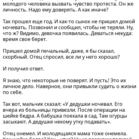
молодого человека вызвать чувство протеста. Он же
личность. Надо ему доверять. А как иначе?
Так прошел еще год. И как-то сынок не пришел домой
ночевать. Позвонил и сообщил, чтобы не теряли. Ну,
что ж? Видимо, девочка появилась. Деваться некуда:
время свое берет.
Пришел домой печальный, даже, я бы сказал,
скорбный. Отец спросил, все ли у него хорошо?
И получил ответ.
Я знаю, что некоторые не поверят. И пусть! Это их
личное дело. Наверное, они привыкли судить о жизни
по себе.
Так вот, мальчик сказал: «У дедушки ночевал. Его
вчера из больницы привезли. После операции на
шейке бедра. А бабушка поехала в сад. Там огурцы
засыхают. А дедушке некому утку подавать».
Отец онемел. И молодящаяся мама тоже онемела.