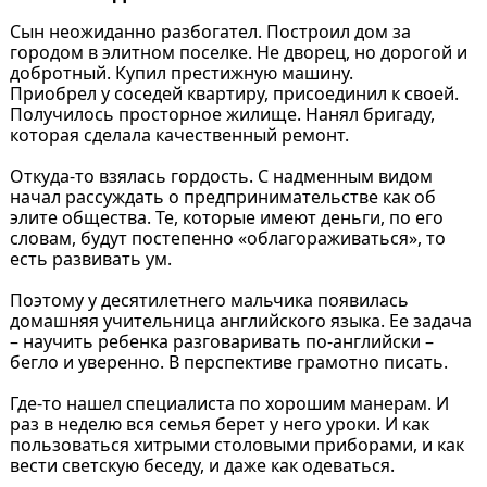
Сын неожиданно разбогател. Построил дом за
городом в элитном поселке. Не дворец, но дорогой и
добротный. Купил престижную машину.
Приобрел у соседей квартиру, присоединил к своей.
Получилось просторное жилище. Нанял бригаду,
которая сделала качественный ремонт.
Откуда-то взялась гордость. С надменным видом
начал рассуждать о предпринимательстве как об
элите общества. Те, которые имеют деньги, по его
словам, будут постепенно «облагораживаться», то
есть развивать ум.
Поэтому у десятилетнего мальчика появилась
домашняя учительница английского языка. Ее задача
– научить ребенка разговаривать по-английски –
бегло и уверенно. В перспективе грамотно писать.
Где-то нашел специалиста по хорошим манерам. И
раз в неделю вся семья берет у него уроки. И как
пользоваться хитрыми столовыми приборами, и как
вести светскую беседу, и даже как одеваться.