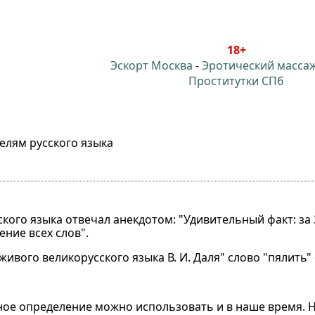
18+
Эскорт Москва
-
Эротический масса
Проститутки СПб
лям русского языка⁠⁠
кого языка отвечал анекдотом: "Удивительный факт: за 
ение всех слов".
живого великорусского языка В. И. Даля" слово "пялить"
нное определение можно использовать и в наше время. Н