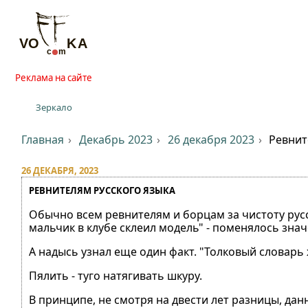
Реклама на сайте
Зеркало
Главная
Декабрь 2023
26 декабря 2023
Ревните
26 ДЕКАБРЯ, 2023
РЕВНИТЕЛЯМ РУССКОГО ЯЗЫКА⁠⁠
Обычно всем ревнителям и борцам за чистоту русс
мальчик в клубе склеил модель" - поменялось знач
А надысь узнал еще один факт. "Толковый словарь 
Пялить - туго натягивать шкуру.
В принципе, не смотря на двести лет разницы, да