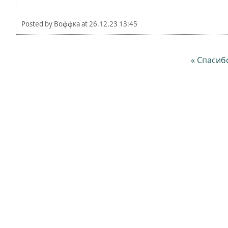
Posted by
Воффка
at
26.12.23 13:45
« Спасиб