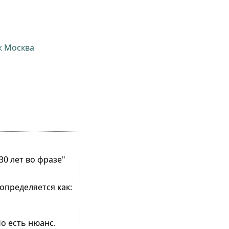
ж Москва
30 лет во фразе"
 определяется как:
о есть нюанс.