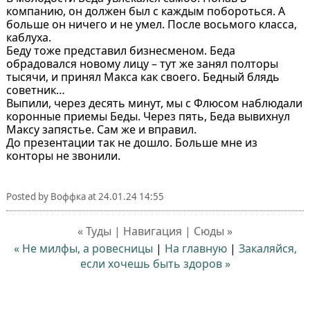
компанию, он должен был с каждым побороться. А
больше он ничего и не умел. После восьмого класса,
каблуха.
Беду тоже представил бизнесменом. Беда
обрадовался новому лицу – тут же занял полторы
тысячи, и принял Макса как своего. Бедный блядь
советник…
Выпили, через десять минут, мы с Флюсом наблюдали
коронные приемы Беды. Через пять, Беда вывихнул
Максу запястье. Сам же и вправил.
До презентации так не дошло. Больше мне из
конторы не звонили.
Posted by
Воффка
at
24.01.24 14:55
« Туды | Навигация | Сюды »
« Не милфы, а ровесницы
|
На главную
|
Закаляйся,
если хочешь быть здоров »