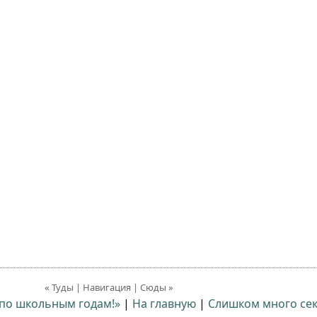
« Туды | Навигация | Сюды »
 по школьным годам!»
|
На главную
|
Слишком много сек