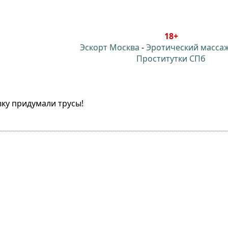
18+
Эскорт Москва
-
Эротический масса
Проститутки СПб
ку придумали трусы!