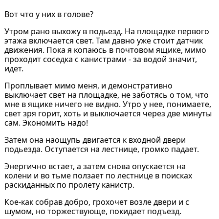
Вот что у них в голове?
Утром рано выхожу в подьезд. На площадке первого
этажа включается свет. Там давно уже стоит датчик
движения. Пока я копаюсь в почтовом ящике, мимо
проходит соседка с канистрами - за водой значит,
идет.
Проплывает мимо меня, и демонстративно
выключает свет на площадке, не заботясь о том, что
мне в ящике ничего не видно. Утро у нее, понимаете,
свет зря горит, хоть и выключается через две минуты
сам. Экономить надо!
Затем она наощупь двигается к входной двери
подьезда. Оступается на лестнице, громко падает.
Энергично встает, а затем снова опускается на
колени и во тьме ползает по лестнице в поисках
раскиданных по пролету канистр.
Кое-как собрав добро, грохочет возле двери и с
шумом, но торжествующе, покидает подъезд.