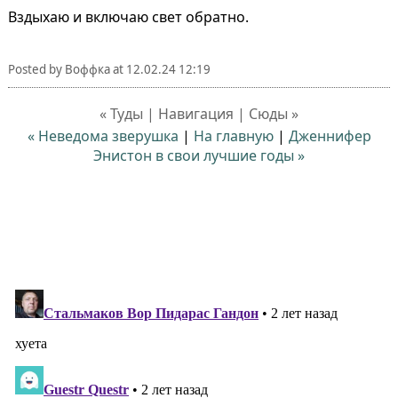
Вздыхаю и включаю свет обратно.
Posted by
Воффка
at
12.02.24 12:19
« Туды | Навигация | Сюды »
« Неведома зверушка
|
На главную
|
Дженнифер
Энистон в свои лучшие годы »