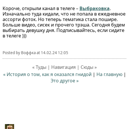
Короче, открыли канал в телеге –
Выбраковка
.
Изначально туда кидали, что не попала в ежедневное
ассорти фоток. Но теперь тематика стала пошире.
Больше видео, сисек и прочего трэша. Сегодня будем
выбирать девушку дня. Подписывайтесь, если сидите
в телеге )))
Posted by
Воффка
at
14.02.24 12:05
« Туды | Навигация | Сюды »
« История о том, как я оказался гнидой⁠⁠
|
На главную
|
Это другое »