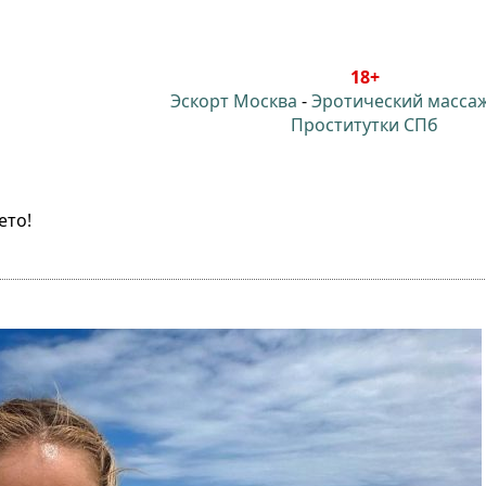
18+
Эскорт Москва
-
Эротический масса
Проститутки СПб
ето!