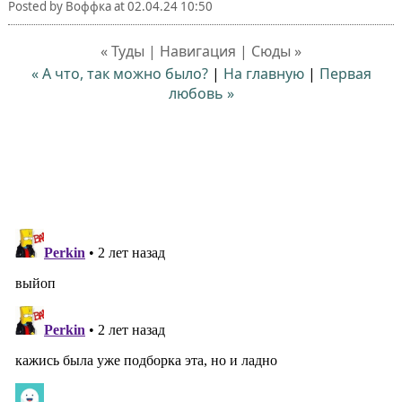
Posted by
Воффка
at
02.04.24 10:50
« Туды | Навигация | Сюды »
« А что, так можно было?
|
На главную
|
Первая
любовь »