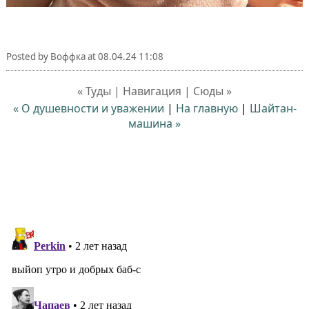
Posted by
Воффка
at
08.04.24 11:08
« Туды | Навигация | Сюды »
« О душевности и уважении
|
На главную
|
Шайтан-
машина »