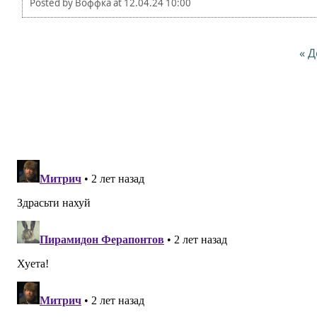
Posted by
Воффка
at
12.04.24 10:00
« 