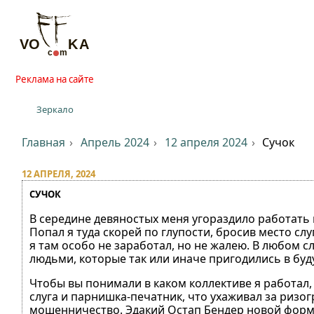
Реклама на сайте
Зеркало
Главная
Апрель 2024
12 апреля 2024
Сучок
12 АПРЕЛЯ, 2024
СУЧОК
В середине девяностых меня угораздило работать 
Попал я туда скорей по глупости, бросив место сл
я там особо не заработал, но не жалею. В любом 
людьми, которые так или иначе пригодились в бу
Чтобы вы понимали в каком коллективе я работал,
слуга и парнишка-печатник, что ухаживал за ризо
мошенничество. Эдакий Остап Бендер новой форма