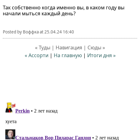
Так собственно когда именно вы, в каком году вы
начали мыться каждый день?
Posted by
Воффка
at
25.04.24 16:40
« Туды | Навигация | Сюды »
« Ассорти
|
На главную
|
Итоги дня »