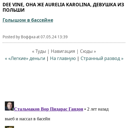
DEE VINE, ОНА ЖЕ AURELIA KAROLINA, ДЕВУШКА ИЗ
ПОЛЬШИ
Голышом в бассейне
Posted by
Воффка
at
07.05.24 13:39
« Туды | Навигация | Сюды »
« «Легкие» деньги
|
На главную
|
Странный развод »