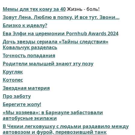
Мемы для тех кому за 40
Жизнь - боль!
Зовут Лена. Люблю в попку. И все тут. Звони…
Близко к идеалу?
Ева Элфи на церемонии Pornhub Awards 2024
Дочь звезды сериала «Тайны следствия»
Ковальчук разделась
Точность попадания
Родители малышей знают эту позу
Кругляк
Котопес
Звездная материя
Про заботу
Берегите жопу!
«Мы хозяева»: в Барнауле забастовали
автобусные экипажи
В Чехии легковушку с людьми раздавило между
автовозом и фурой, перевозившей танк