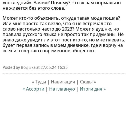
«последний». Зачем? Почему? Что ж вам нормально
не живется без этого слова.
Может кто-то объяснить, откуда такая мода пошла?
Или мне просто так везло, что я не встречал это
слово настолько часто до 2023? Может я душню, но
правила русского языка не просто так придуманы. Не
знаю даже увидит ли этот пост кто-то, но мне плевать,
будет первая запись в моем дневнике, где я ворчу на
всех и отвергаю современное общество.
Posted by
Воффка
at
27.05.24 16:35
« Туды | Навигация | Сюды »
« Ассорти
|
На главную
|
Итоги дня »