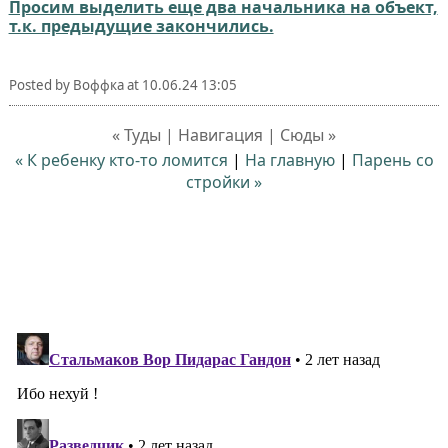
Просим выделить еще два начальника на объект,
т.к. предыдущие закончились.
Posted by
Воффка
at
10.06.24 13:05
« Туды | Навигация | Сюды »
« К ребенку кто-то ломится
|
На главную
|
Парень со
стройки »