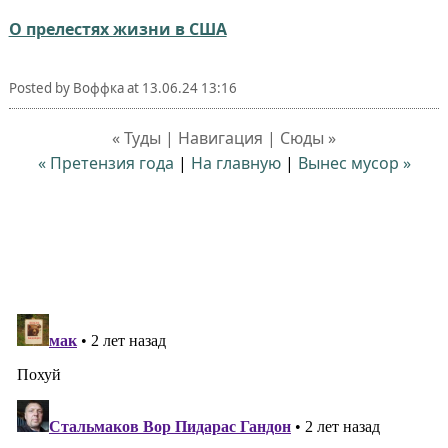
О прелестях жизни в США
Posted by
Воффка
at
13.06.24 13:16
« Туды | Навигация | Сюды »
« Претензия года
|
На главную
|
Вынес мусор »