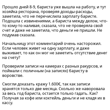
Прошло дней 8-9, бариста уже вышла на работу, и тут
хозяйка ресторана, проверяя доходы-расходы,
заметила, что не перечислила зарплату баристе.
Подошла с извинениями, а бариста между делом, что-
то кому-то наливая, сказала, что не проверяла свой
счет и даже не заметила, что деньги не пришли. Не
подумав сказала.
Начальницу этот комментарий очень насторожил.
Если человек живет на одну зарплату, и даже
выживает, то как он мог не заметить отсутствие денег
на счету?
Проверили записи на камерах с разных ракурсов, и
поймали с поличным (на записях) баристу в
воровстве.
Смогли доказать кражу 1.600€, так как записи
хранятся только две месяца. Сколько же наворовала
за весь год бариста, остается только гадать. Как?
Получая за кофе или коктейль деньги и не кладя их в
кассу.