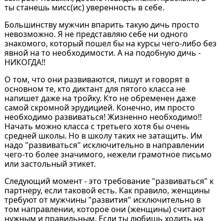
ты станешь мисс(ис) уверенность в себе.
Большинству мужчин впарить такую дичь просто
невозможно. Я не представляю себе ни одного
знакомого, который пошел бы на курсы чего-либо без
явной на то необходимости. А на подобную дичь -
НИКОГДА!!
О том, что они развиваются, пишут и говорят в
основном те, кто диктант для пятого класса не
напишет даже на тройку. Кто не обременен даже
самой скромной эрудицией. Конечно, им просто
необходимо развиваться! Жизненно необходимо!!
Начать можно класса с третьего хотя бы очень
средней школы. Но в школу таких не затащить. Им
надо "развиваться" исключительно в направлении
чего-то более значимого, нежели грамотное письмо
или застольный этикет.
Следующий момент - это требование "развиваться" к
партнеру, если таковой есть. Как правило, женщины
требуют от мужчины "развития" исключительно в
том направлении, которое они (женщины) считают
нужным и правильным. Если ты любишь ходить на