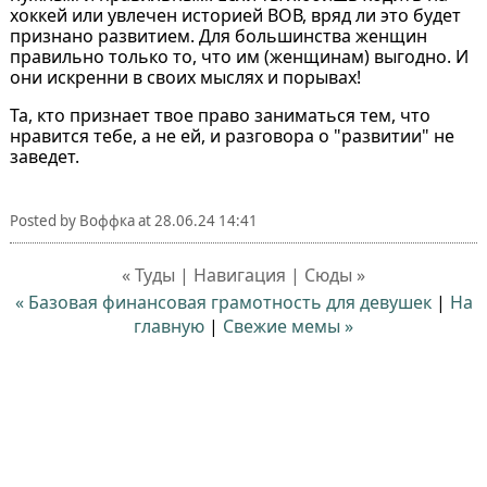
хоккей или увлечен историей ВОВ, вряд ли это будет
признано развитием. Для большинства женщин
правильно только то, что им (женщинам) выгодно. И
они искренни в своих мыслях и порывах!
Та, кто признает твое право заниматься тем, что
нравится тебе, а не ей, и разговора о "развитии" не
заведет.
Posted by
Воффка
at
28.06.24 14:41
« Туды | Навигация | Сюды »
« Базовая финансовая грамотность для девушек
|
На
главную
|
Свежие мемы »