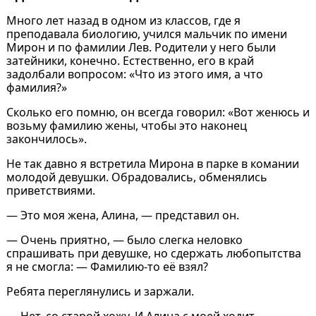
Много лет назад в одном из классов, где я
преподавала биологию, учился мальчик по имени
Мирон и по фамилии Лев. Родители у него были
затейники, конечно. Естественно, его в край
задолбали вопросом: «Что из этого имя, а что
фамилия?»
Сколько его помню, он всегда говорил: «Вот женюсь и
возьму фамилию жены, чтобы это наконец
закончилось».
Не так давно я встретила Мирона в парке в комании
молодой девушки. Обрадовались, обменялись
приветствиями.
— Это моя жена, Алина, — представил он.
— Очень приятно, — было слегка неловко
спрашивать при девушке, но сдержать любопытства
я не смогла: — Фамилию-то её взял?
Ребята переглянулись и заржали.
— Нет, со старой хожу. И Алина с моей ходит, —