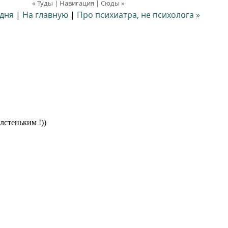
« Туды | Навигация | Сюды »
 дня
|
На главную
|
Про психиатра, не психолога »