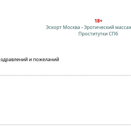
18+
Эскорт Москва
-
Эротический масса
Проститутки СПб
оздравлений и пожеланий