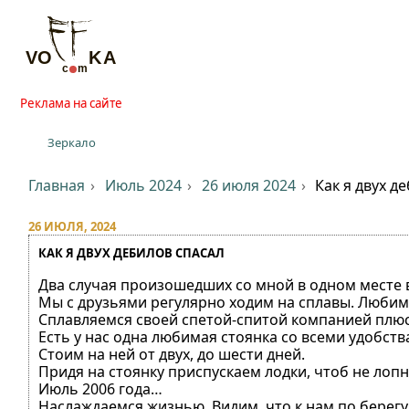
Реклама на сайте
Зеркало
Главная
Июль 2024
26 июля 2024
Как я двух д
26 ИЮЛЯ, 2024
КАК Я ДВУХ ДЕБИЛОВ СПАСАЛ
Два случая произошедших со мной в одном месте в
Мы с друзьями регулярно ходим на сплавы. Любим
Сплавляемся своей спетой-спитой компанией плюс
Есть у нас одна любимая стоянка со всеми удобства
Стоим на ней от двух, до шести дней.
Придя на стоянку приспускаем лодки, чтоб не лоп
Июль 2006 года…
Наслаждаемся жизнью, Видим, что к нам по берегу