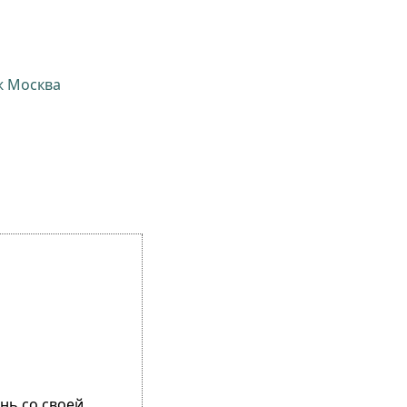
ж Москва
нь со своей