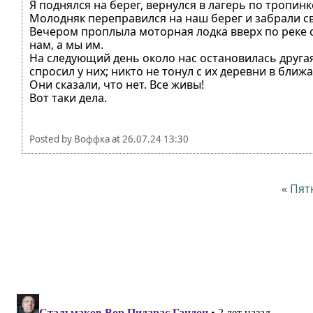
Я поднялся на берег, вернулся в лагерь по тропинк
Молодняк переправился на наш берег и забрали с
Вечером проплыла моторная лодка вверх по реке
нам, а мы им.
На следующий день около нас остановилась другая
спросил у них; никто не тонул с их деревни в бли
Они сказали, что нет. Все живы!
Вот таки дела.
Posted by
Воффка
at
26.07.24 13:30
« Пят