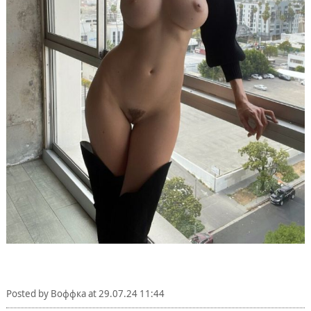
Posted by
Воффка
at
29.07.24 11:44