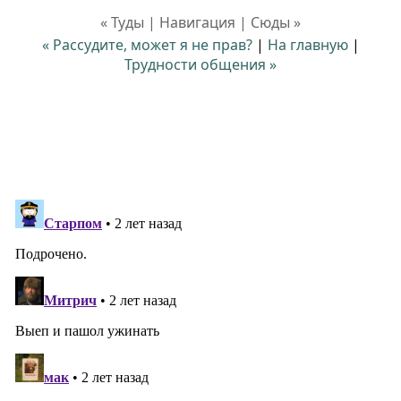
« Туды | Навигация | Сюды »
« Рассудите, может я не прав?
|
На главную
|
Трудности общения »