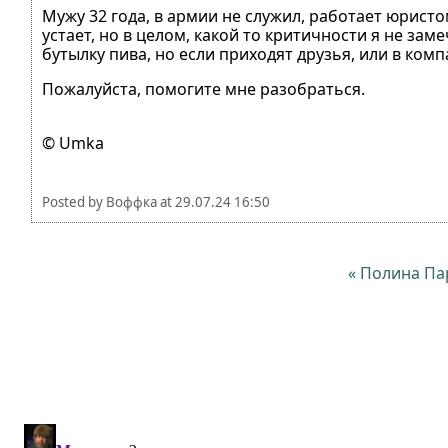
Мужу 32 года, в армии не служил, работает юристо
устает, но в целом, какой то критичности я не зам
бутылку пива, но если приходят друзья, или в компа
Пожалуйста, помогите мне разобраться.
© Umka
Posted by
Воффка
at
29.07.24 16:50
« Полина П