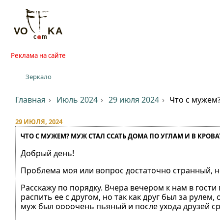
Реклама на сайте
Зеркало
Главная
Июль 2024
29 июля 2024
Что с мужем?
29 ИЮЛЯ, 2024
ЧТО С МУЖЕМ? МУЖ СТАЛ ССАТЬ ДОМА ПО УГЛАМ И В КРОВА
Добрый день!
Проблема моя или вопрос достаточно странный, но
Расскажу по порядку. Вчера вечером к нам в гости
распить ее с другом, но так как друг был за руле
муж был оооочень пьяный и после ухода друзей сраз