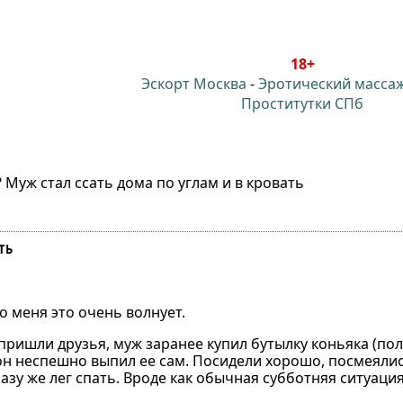
18+
Эскорт Москва
-
Эротический масса
Проститутки СПб
 Муж стал ссать дома по углам и в кровать
ТЬ
 меня это очень волнует.
 пришли друзья, муж заранее купил бутылку коньяка (пол
м, он неспешно выпил ее сам. Посидели хорошо, посмеяли
у же лег спать. Вроде как обычная субботняя ситуация, 