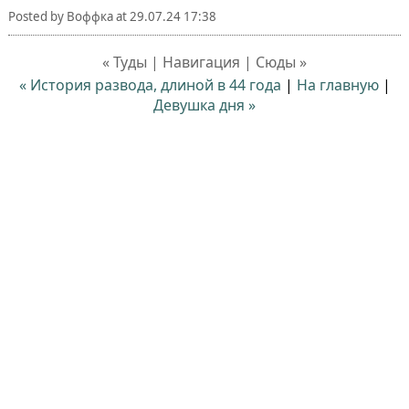
Posted by
Воффка
at
29.07.24 17:38
« Туды | Навигация | Сюды »
« История развода, длиной в 44 года
|
На главную
|
Девушка дня »