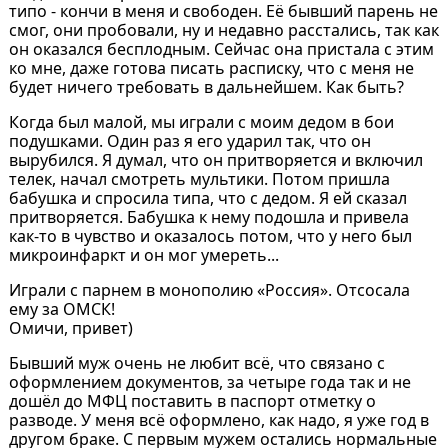
типо - кончи в меня и свободен. Её бывший парень не
смог, они пробовали, ну и недавно расстались, так как
он оказался бесплодным. Сейчас она пристала с этим
ко мне, даже готова писать расписку, что с меня не
будет ничего требовать в дальнейшем. Как быть?
Когда был малой, мы играли с моим дедом в бои
подушками. Один раз я его ударил так, что он
вырубился. Я думал, что он притворяется и включил
телек, начал смотреть мультики. Потом пришла
бабушка и спросила типа, что с дедом. Я ей сказал
притворяется. Бабушка к нему подошла и привела
как-то в чувство и оказалось потом, что у него был
микроинфаркт и он мог умереть...
Играли с парнем в монополию «Россия». Отсосала
ему за ОМСК!
Омичи, привет)
Бывший муж очень не любит всё, что связано с
оформлением документов, за четыре года так и не
дошёл до МФЦ поставить в паспорт отметку о
разводе. У меня всё оформлено, как надо, я уже год в
другом браке. С первым мужем остались нормальные