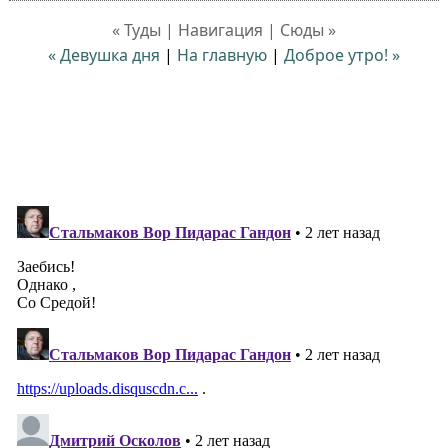
« Туды | Навигация | Сюды »
« Девушка дня
|
На главную
|
Доброе утро! »