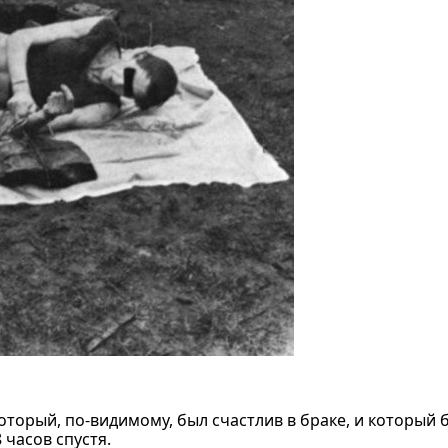
оторый, по-видимому, был счастлив в браке, и который 
 часов спустя.