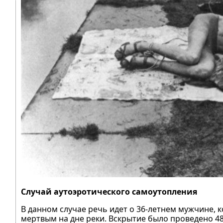
Случай аутоэротического самоутопления
В данном случае речь идет о 36-летнем мужчине, к
мертвым на дне реки. Вскрытие было проведено 48