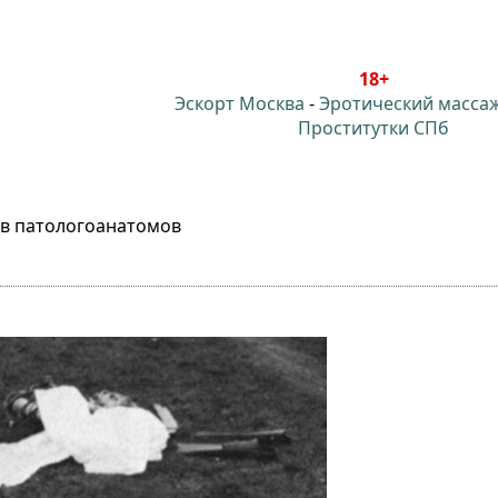
18+
Эскорт Москва
-
Эротический масса
Проститутки СПб
ов патологоанатомов