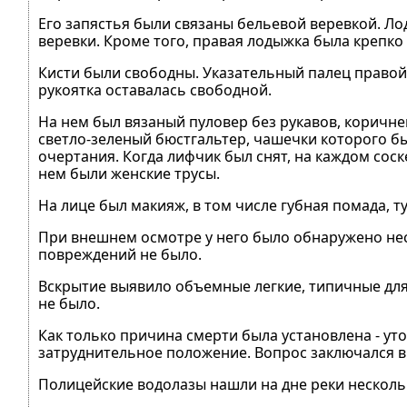
Его запястья были связаны бельевой веревкой. Ло
веревки. Кроме того, правая лодыжка была крепко
Кисти были свободны. Указательный палец правой
рукоятка оставалась свободной.
На нем был вязаный пуловер без рукавов, коричне
светло-зеленый бюстгальтер, чашечки которого б
очертания. Когда лифчик был снят, на каждом соск
нем были женские трусы.
На лице был макияж, в том числе губная помада, ту
При внешнем осмотре у него было обнаружено нес
повреждений не было.
Вскрытие выявило объемные легкие, типичные для
не было.
Как только причина смерти была установлена - уто
затруднительное положение. Вопрос заключался в т
Полицейские водолазы нашли на дне реки несколь