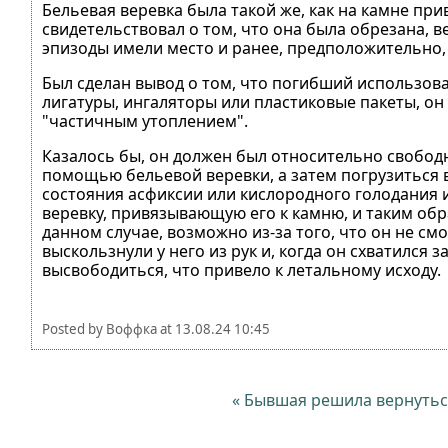
Бельевая веревка была такой же, как на камне пр
свидетельствовал о том, что она была обрезана, 
эпизоды имели место и ранее, предположительно,
Был сделан вывод о том, что погибший использов
лигатуры, ингаляторы или пластиковые пакеты, он
"частичным утоплением".
Казалось бы, он должен был относительно свободн
помощью бельевой веревки, а затем погрузиться 
состояния асфиксии или кислородного голодания ил
веревку, привязывающую его к камню, и таким обр
данном случае, возможно из-за того, что он не см
выскользнули у него из рук и, когда он схватился 
высвободиться, что привело к летальному исходу.
Posted by
Воффка
at
13.08.24 10:45
« Бывшая решила вернуться