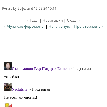
Posted by
Воффка
at
13.08.24 15:11
« Туды | Навигация | Сюды »
« Мужские феромоны
|
На главную
|
Про стержень »