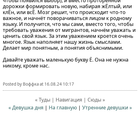
чтобы появился выбор), и вместо проторенной
дорожки формировать новую, набирая жЁлтый, или
клЁн, или всЁ. Мозг решит, что происходит что-то
важное, и начнёт поворачиваться лицом к родному
языку. И получится, что мы сами, вместо того, чтобы
требовать уважения от мигрантов, начнём уважать и
ценить свой язык. За этим уважением кроется очень
многое. Язык наполняет нашу жизнь смыслами.
Делает мир понятным, а понятия объяснимыми.
Давайте уважать маленькую букву Ё. Она не нужна
никому, кроме нас.
Posted by
Воффка
at
16.08.24 10:17
« Туды | Навигация | Сюды »
« Девушка дня
|
На главную
|
Утренние девушки »