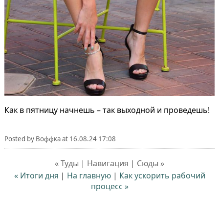
Как в пятницу начнешь – так выходной и проведешь!
Posted by
Воффка
at
16.08.24 17:08
« Туды | Навигация | Сюды »
« Итоги дня
|
На главную
|
Как ускорить рабочий
процесс »