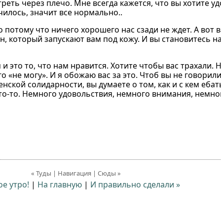
еть через плечо. Мне всегда кажется, что вы хотите уд
чилось, значит все нормально..
о потому что ничего хорошего нас сзади не ждет. А вот 
н, который запускают вам под кожу. И вы становитесь н
 и это то, что нам нравится. Хотите чтобы вас трахали. 
о «не могу». И я обожаю вас за это. Чтоб вы не говорили
енской солидарности, вы думаете о том, как и с кем ебат
что-то. Немного удовольствия, немного внимания, немно
« Туды | Навигация | Сюды »
ое утро!
|
На главную
|
И правильно сделали »