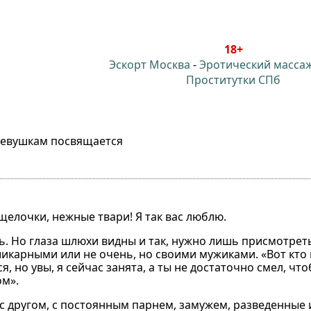
18+
Эскорт Москва
-
Эротический масса
Проститутки СПб
евушкам посвящается
елочки, нежные твари! Я так вас люблю.
ть. Но глаза шлюхи видны и так, нужно лишь присмотрет
шикарными или не очень, но своими мужиками. «Вот кто 
я, но увы, я сейчас занята, а ты не достаточно смел, чт
ом».
, с другом, с постоянным парнем, замужем, разведенные