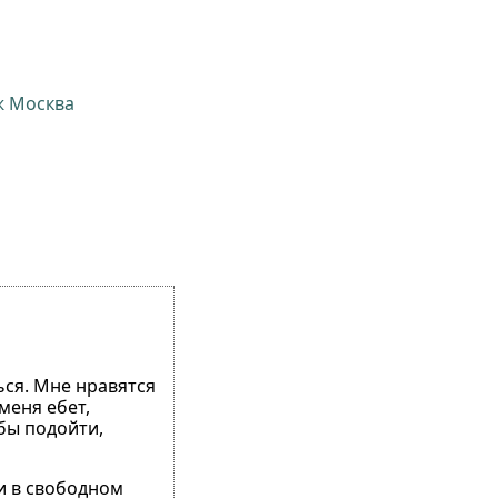
ж Москва
ься. Мне нравятся
меня ебет,
обы подойти,
 и в свободном