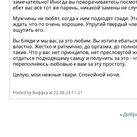
замечательно! Иногда вы поворачиваетесь посмотр
ебет вас все тот же парень, никакой замены не слу
Мужчины не любят, когда к ним подходят сзади. Эт
ждать что-то очень хорошее. Упругий твердый чле
ощутить его.
Вы бляди и мы вас за это любим. Вы хотите ебаться
властно. Жестко и ритмично, до оргазма, до полног
такие. Что у вас нет принципов, нет пресловутой ж
отдаться подходящему самцу и получить за это - 
переполняюсь любовью к вам за эту простоту.
Целую, мои нежные твари. Спокойной ночи.
Posted by
Воффка
at
22.08.24 11:21
« Добр