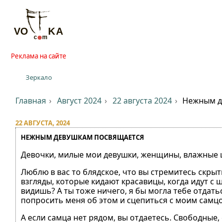
Реклама на сайте
Зеркало
Главная
Август 2024
22 августа 2024
Нежным д
22 АВГУСТА, 2024
НЕЖНЫМ ДЕВУШКАМ ПОСВЯЩАЕТСЯ
Девочки, милые мои девушки, женщины, влажные щ
Люблю в вас то блядское, что вы стремитесь скры
взгляды, которые кидают красавицы, когда идут с 
видишь? А ты тоже ничего, я бы могла тебе отдатьс
попросить меня об этом и сцепиться с моим самц
А если самца нет рядом, вы отдаетесь. Свободные