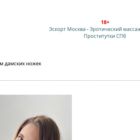
18+
Эскорт Москва
-
Эротический масса
Проститутки СПб
м дамских ножек