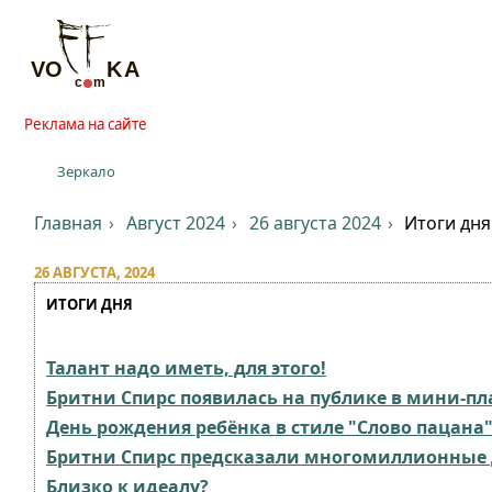
Реклама на сайте
Зеркало
Главная
Август 2024
26 августа 2024
Итоги дня
26 АВГУСТА, 2024
ИТОГИ ДНЯ
Талант надо иметь, для этого!
Бритни Спирс появилась на публике в мини-пл
День рождения ребёнка в стиле "Слово пацана
Бритни Спирс предсказали многомиллионные 
Близко к идеалу?