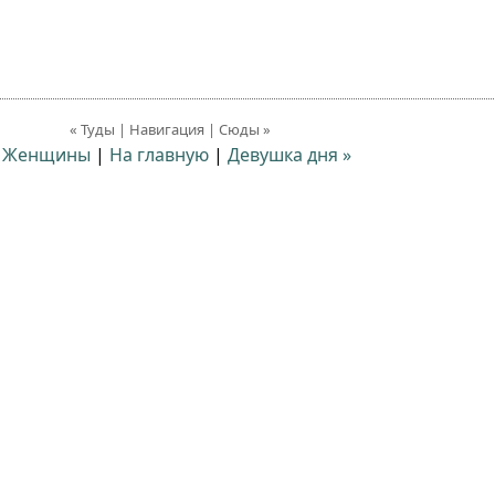
« Туды | Навигация | Сюды »
« Женщины
|
На главную
|
Девушка дня »