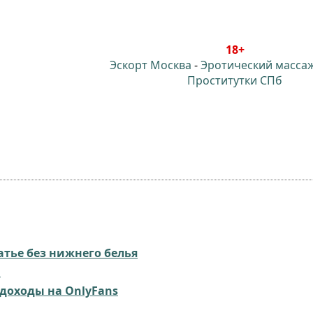
18+
Эскорт Москва
-
Эротический масса
Проститутки СПб
атье без нижнего белья
"
доходы на OnlyFans