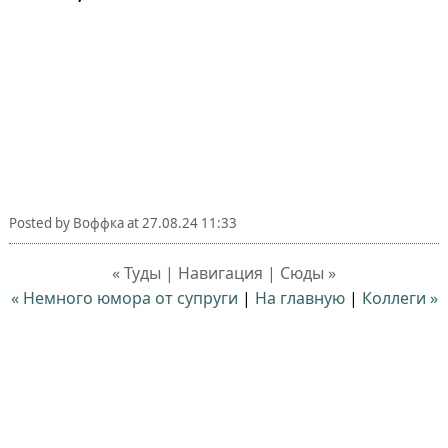
Posted by
Воффка
at
27.08.24 11:33
« Туды | Навигация | Сюды »
« Немного юмора от супруги⁠⁠
|
На главную
|
Коллеги »