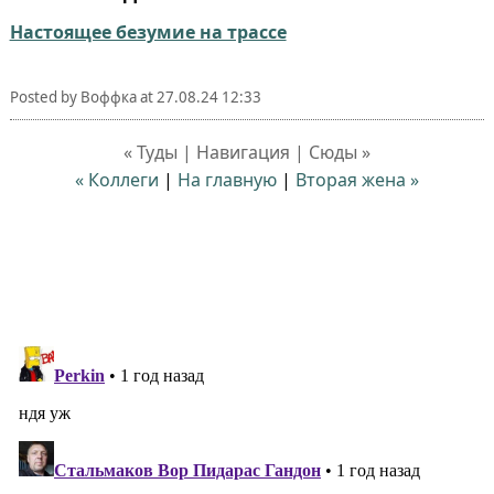
Настоящее безумие на трассе
Posted by
Воффка
at
27.08.24 12:33
« Туды | Навигация | Сюды »
« Коллеги
|
На главную
|
Вторая жена »