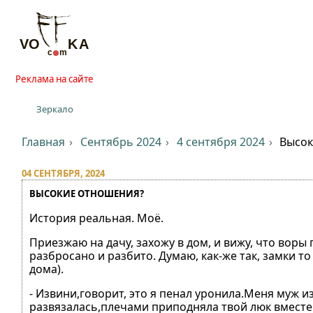
Реклама на сайте
Зеркало
Главная
Сентябрь 2024
4 сентября 2024
Высок
04 СЕНТЯБРЯ, 2024
ВЫСОКИЕ ОТНОШЕНИЯ?
История реальная. Моё.
Приезжаю на дачу, захожу в дом, и вижу, что воры 
разбросано и разбито. Думаю, как-же так, замки то 
дома).
- Извини,говорит, это я пенал уронила.Меня муж из
развязалась,плечами приподняла твой люк вместе 