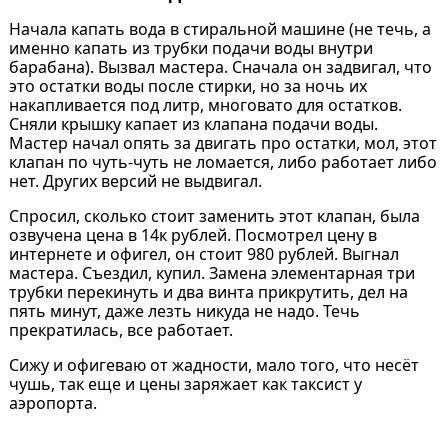
Начала капать вода в стиральной машине (не течь, а
именно капать из трубки подачи воды внутри
барабана). Вызвал мастера. Сначала он задвигал, что
это остатки воды после стирки, но за ночь их
накапливается под литр, многовато для остатков.
Сняли крышку капает из клапана подачи воды.
Мастер начал опять за двигать про остатки, мол, этот
клапан по чуть-чуть не ломается, либо работает либо
нет. Других версий не выдвигал.
Спросил, сколько стоит заменить этот клапан, была
озвучена цена в 14к рублей. Посмотрел цену в
интернете и офигел, он стоит 980 рублей. Выгнал
мастера. Съездил, купил. Замена элементарная три
трубки перекинуть и два винта прикрутить, дел на
пять минут, даже лезть никуда не надо. Течь
прекратилась, все работает.
Сижу и офигеваю от жадности, мало того, что несёт
чушь, так еще и цены заряжает как таксист у
аэропорта.