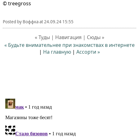
© treegross
Posted by
Воффка
at
24.09.24 15:55
« Туды | Навигация | Сюды »
« Будьте внимательнее при знакомствах в интернете
|
На главную
|
Ассорти »