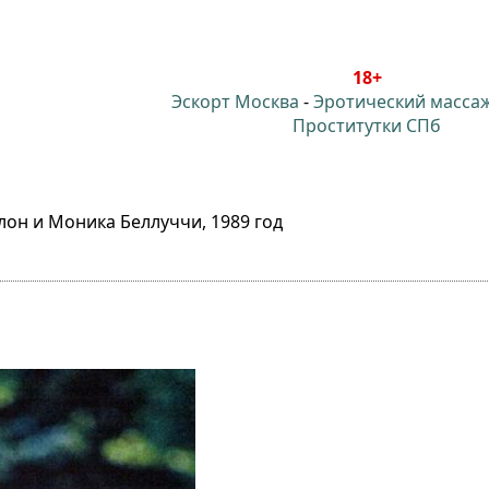
18+
Эскорт Москва
-
Эротический масса
Проститутки СПб
лон и Моника Беллуччи, 1989 год